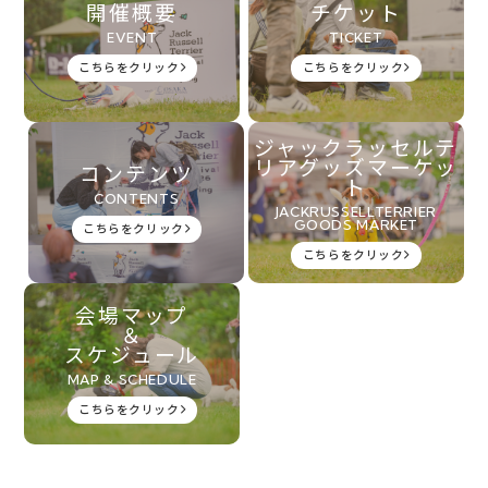
開催概要
チケット
EVENT
TICKET
こちらをクリック
こちらをクリック
ジャックラッセルテ
リアグッズマーケッ
コンテンツ
ト
CONTENTS
JACKRUSSELLTERRIER
GOODS MARKET
こちらをクリック
こちらをクリック
会場マップ
＆
スケジュール
MAP & SCHEDULE
こちらをクリック