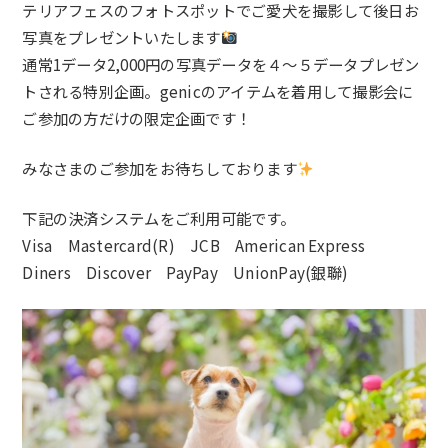
テリアフェスのフォトスポットでご愛犬を撮影して後日お
写真をプレゼントいたします
通常1データ2,000円の写真データを４〜５データプレゼン
トされる特別企画。genicのアイテムを着用して撮影会に
ご参加の方だけの限定企画です！
みなさまのご参加をお待ちしております
下記の決済システムをご利用可能です。
Visa Mastercard(R) JCB American Express
Diners Discover PayPay UnionP
ay(銀聯)