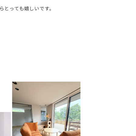
ら
とっても嬉しいです。