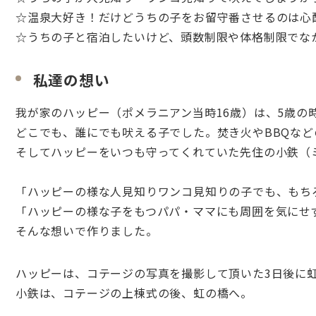
☆温泉大好き！だけどうちの子をお留守番させるのは心
☆うちの子と宿泊したいけど、頭数制限や体格制限でな
私達の想い
我が家のハッピー（ポメラニアン当時16歳）は、5歳の
どこでも、誰にでも吠える子でした。焚き火やBBQな
そしてハッピーをいつも守ってくれていた先住の小鉄（
「ハッピーの様な人見知りワンコ見知りの子でも、もち
「ハッピーの様な子をもつパパ・ママにも周囲を気にせ
そんな想いで作りました。
ハッピーは、コテージの写真を撮影して頂いた3日後に
小鉄は、コテージの上棟式の後、虹の橋へ。