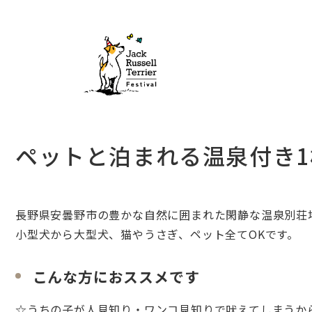
ペットと泊まれる温泉付き1棟
長野県安曇野市の豊かな自然に囲まれた閑静な温泉別荘
小型犬から大型犬、猫やうさぎ、ペット全てOKです。
こんな方におススメです
☆うちの子が人見知り・ワンコ見知りで吠えてしまうか