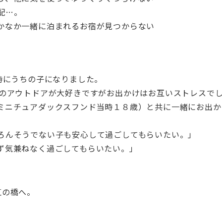
配…。
かなか一緒に泊まれるお宿が見つからない
時にうちの子になりました。
どのアウトドアが大好きですがお出かけはお互いストレスで
ミニチュアダックスフンド当時１８歳）と共に一緒にお出か
ろんそうでない子も安心して過ごしてもらいたい。」
ず気兼ねなく過ごしてもらいたい。」
虹の橋へ。