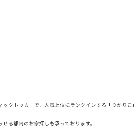
ィックトッカ
―
で、人気上位にランクインする「りかりこ」
らせる都内のお家探しも承っております。