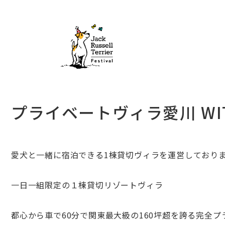
プライベートヴィラ愛川 WITH
愛犬と一緒に宿泊できる1棟貸切ヴィラを運営しており
一日一組限定の１棟貸切リゾートヴィラ
都心から車で60分で関東最大級の160坪超を誇る完全