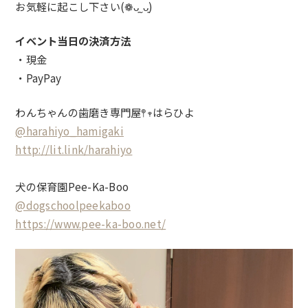
お気軽に起こし下さい(❁ᴗ͈ˬᴗ͈)
イベント当日の決済方法
・現金
・PayPay
わんちゃんの歯磨き専門屋𖤣𖥧はらひよ
@harahiyo_hamigaki
http://lit.link/harahiyo
犬の保育園Pee-Ka-Boo
@dogschoolpeekaboo
https://www.pee-ka-boo.net/