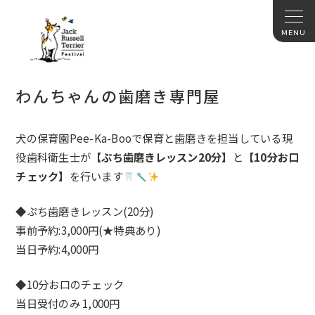
わんちゃんの歯磨き専門屋
犬の保育園Pee-Ka-Booで保育と歯磨きを担当している
現
役歯科衛生士が
【ぷち歯磨きレッスン20分】
と
【10分お口
チェック】
を行います
◆ぷち歯磨きレッスン(20分)
事前予約:3,000円(★特典あり)
当日予約:4,000円
◆10分お口のチェック
当日受付のみ 1,000円