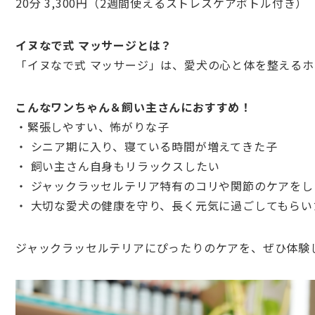
20分 3,300円（2週間使えるストレスケアボトル付き）
イヌなで式 マッサージとは？
「イヌなで式 マッサージ」は、愛犬の心と体を整える
こんなワンちゃん＆飼い主さんにおすすめ！
・緊張しやすい、怖がりな子
・ シニア期に入り、寝ている時間が増えてきた子
・ 飼い主さん自身もリラックスしたい
・
ジャックラッセルテリア
特有のコリや関節のケアをし
・ 大切な愛犬の健康を守り、長く元気に過ごしてもらい
ジャックラッセルテリアにぴったりのケアを、ぜひ体験