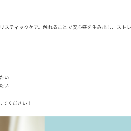
ホリスティックケア。触れることで安心感を生み出し、スト
たい
たい
してください！