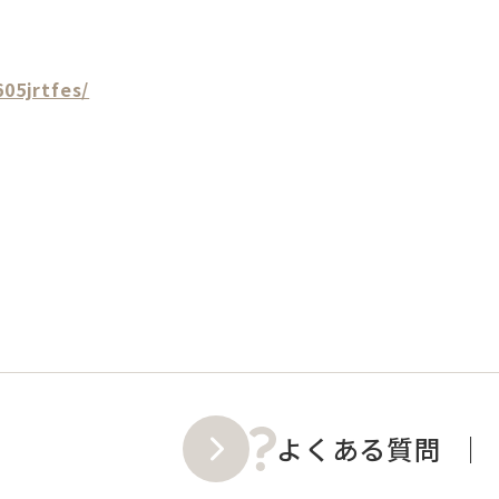
05jrtfes/
よくある質問