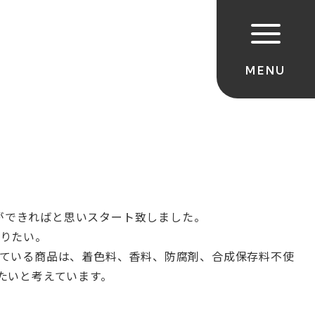
ができればと思いスタート致しました。
りたい。
ている商品は、
着色料、香料、防腐剤、合成保存料不使
たいと考えて
います。