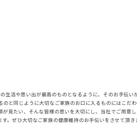
緒の生活や思い出が最高のものとなるように、
そのお手伝い
るのと同じ
ように大切なご家族のお口に入るものにはこだわ
顔が見たい、
そんな皆様の思いを大切にし、当社でご用意し
ます。
ぜひ大切なご家族の健康維持のお手伝いをさせて頂き