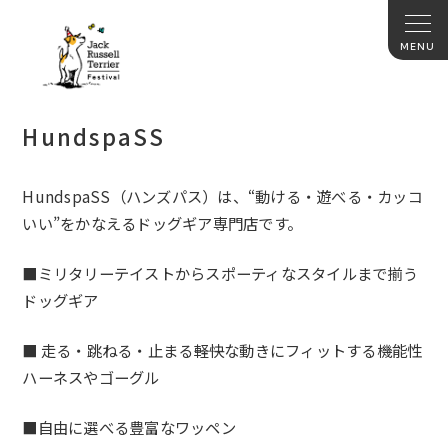
HundspaSS
HundspaSS（ハンズパス）は、“動ける・遊べる・カッコ
いい”をかなえるドッグギア専門店です。
■ミリタリーテイストからスポーティなスタイルまで揃う
ドッグギア
■ 走る・跳ねる・止まる――軽快な動きにフィットする機能性
ハーネスやゴーグル
■自由に選べる豊富なワッペン