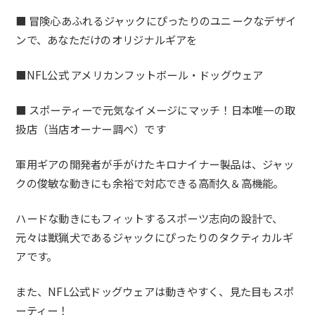
■ 冒険心あふれるジャックにぴったりのユニークなデザイ
ンで、あなただけのオリジナルギアを
■NFL公式 アメリカンフットボール・ドッグウェア
■ スポーティーで元気なイメージにマッチ！日本唯一の取
扱店（当店オーナー調べ）です
軍用ギアの開発者が手がけたキロナイナー製品は、ジャッ
クの俊敏な動きにも余裕で対応できる高耐久＆高機能。
ハードな動きにもフィットするスポーツ志向の設計で、
元々は獣猟犬であるジャックにぴったりのタクティカルギ
アです。
また、NFL公式ドッグウェアは動きやすく、見た目もスポ
ーティー！