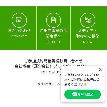
お問い合わせ
ご出店希望の事
メディア・
業者様へ
取材のご相談
CONTACT
REQUEST
MEDIA
ご参加規約
開催実績
お問い合わせ
会社概要（運営会社）
プライバシーポリシー
×
FOLLOW US
ご参加についてのご不明
点やご質問はお気軽にご
© 株式会社マーブル&コー
連絡ください
友だち追加