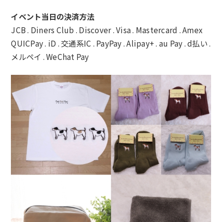
イベント当日の決済方法
JCB . Diners Club . Discover . Visa . Mastercard . Amex
QUICPay . iD . 交通系IC . PayPay . Alipay+ . au Pay . d払い .
メルペイ . WeChat Pay