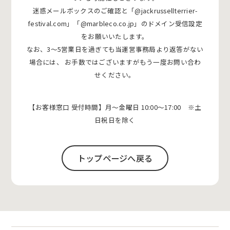
迷惑メールボックスのご確認と「@jackrussellterrier-
festival.com」「@marbleco.co.jp」のドメイン受信設定
をお願いいたします。
なお、3〜5営業日を過ぎても当運営事務局より返答がない
場合には、
お手数ではございますがもう一度お問い合わ
せください。
【お客様窓口 受付時間】月〜金曜日 10:00〜17:00 ※土
日祝日を除く
トップページへ戻る