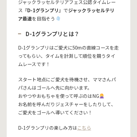
ジャックラッセルテリアフェス公認タイムレー
ス『
D-1グランプリ
』で
ジャックラッセルテリ
ア最速
を目指そう
D-1グランプリとは？
D-1グランプリはご愛犬に50mの直線コースを走
ってもらい、タイムを計測して順位を競うタイ
ムレースです！
スタート地点にご愛犬を待機させ、ママさんパ
パさんはゴールへ先に向かいます。
おやつやおもちゃを使って呼ぶのはNG
お名前を呼んだりジェスチャーをしたりして、
ご愛犬をゴールへ導いてください！
D-1グランプリの楽しみ方は
こちら