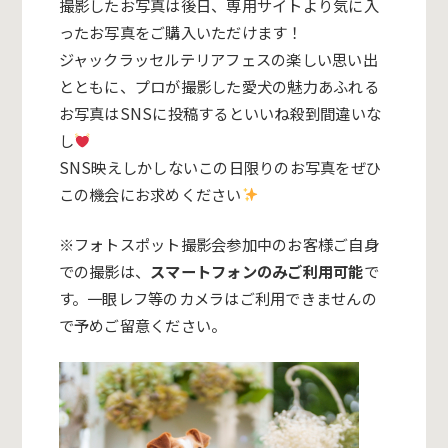
撮影したお写真は後日、専用サイトより気に入
ったお写真をご購入いただけます！
ジャックラッセルテリアフェスの楽しい思い出
とともに、プロが撮影した愛犬の魅力あふれる
お写真はSNSに投稿するといいね殺到間違いな
し
SNS映えしかしないこの日限りのお写真をぜひ
この機会にお求めください
※フォトスポット撮影会参加中のお客様ご自身
での撮影は、
スマートフォンのみご利用可能
で
す。一眼レフ等のカメラはご利用できませんの
で予めご留意ください。