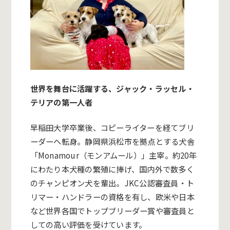
世界を舞台に活躍する、ジャック・ラッセル・
テリアの第一人者
早稲田大学卒業後、コピーライターを経てブリ
ーダーへ転身。静岡県浜松市を拠点とする犬舎
「Monamour（モンアムール）」主宰。約20年
にわたり本犬種の繁殖に捧げ、国内外で数多く
のチャンピオン犬を輩出。JKC公認審査員・ト
リマー・ハンドラーの資格を有し、欧米や日本
など世界各国でトップブリーダー賞や審査員と
しての高い評価を受けています。