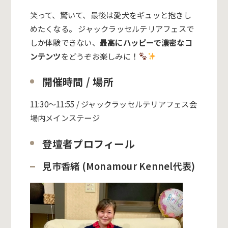
笑って、驚いて、最後は愛犬をギュッと抱きし
めたくなる。 ジャックラッセルテリアフェスで
しか体験できない、
最高にハッピーで濃密なコ
ンテンツ
をどうぞお楽しみに！
開催時間 / 場所
11:30〜11:55 / ジャックラッセルテリアフェス会
場内メインステージ
登壇者プロフィール
見市香緒 (
Monamour Kennel代表
)