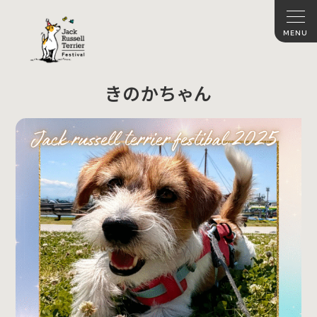
きのかちゃん