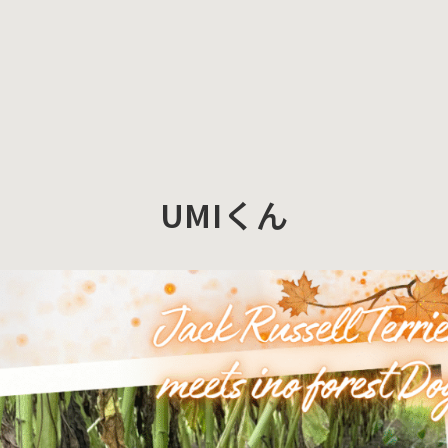
UMIくん