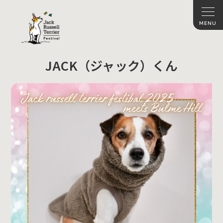
JACK（ジャック）くん