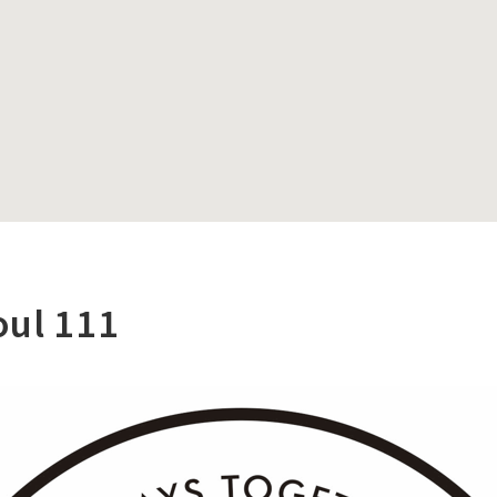
oul 111