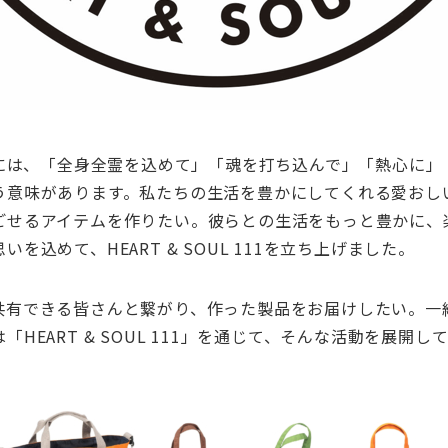
には、「全身全霊を込めて」「魂を打ち込んで」「熱心に」
う意味があります。私たちの生活を豊かにしてくれる愛おし
ごせるアイテムを作りたい。彼らとの生活をもっと豊かに、
思いを込めて、
HEART & SOUL 111
を立ち上げました。
共有できる皆さんと繋がり、作った製品をお届けしたい。一
は「
HEART & SOUL 111
」を通じて、そんな活動を展開し