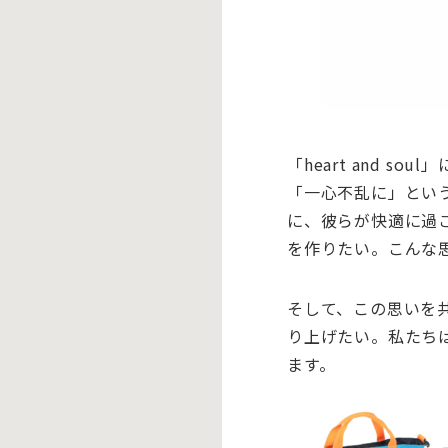
「
heart and soul
」
「一心不乱に」とい
に、彼らが快適に過
を作りたい。こんな
そして、この思いを
り上げたい。私たち
ます。