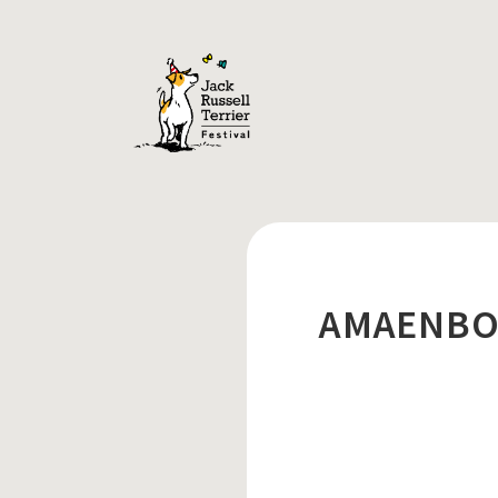
AMAENB