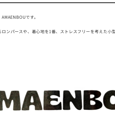
AMAENBOUです。
るロンパースや、
着心地を1番、ストレスフリーを考えた
小