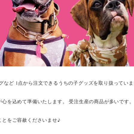
歩バッグなど 1点から注文できるうちの子グッズを取り扱ってい
が心を込めて準備いたします。 受注生産の商品が多いです
ことをご容赦くださいませ♪