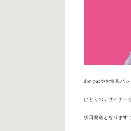
don-pacやお散
ひとりのデザイナー
後日発送となります