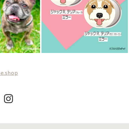
se.shop