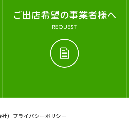
ご出店希望の事業者様へ
REQUEST
会社）
プライバシーポリシー