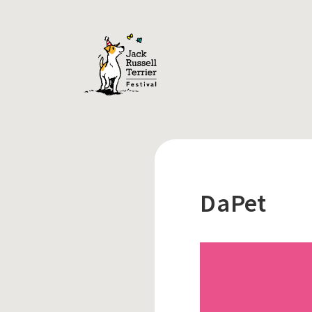
DaPet