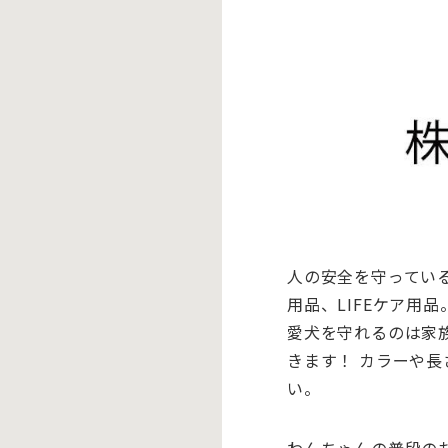
人の安全を守ってい
用品、LIFEケア用品
愛犬を守れるのは家
きます！ カラーや
い。