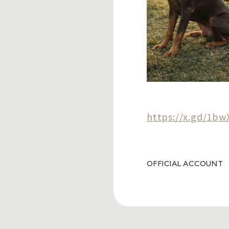
https://x.gd/1bw
OFFICIAL ACCOUNT