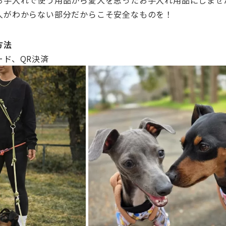
お手入れで使う用品から愛犬を思ったお手入れ用品にしませ
人がわからない部分だからこそ安全なものを！
方法
ード、QR決済