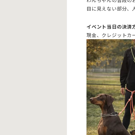
わんちゃんの普段の
目に見えない部分、
イベント当日の決済
現金、クレジットカ