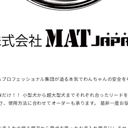
るプロフェッショナル集団が造る本気でわんちゃんの安全を
。
族だけ！！ 小型犬から超大型犬までそれぞれ合ったリード
長さ、使用方法に合わせてオーダーも承ります。 是非一度お