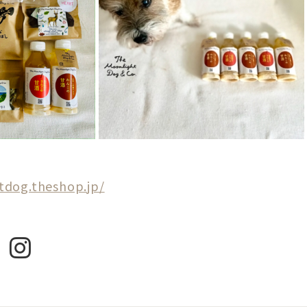
tdog.theshop.jp/