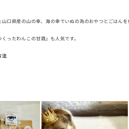
た山口県産の山の幸、
海の幸でいぬの為のおやつとごはんを
つくったわんこの甘酒』も人気です。
方法