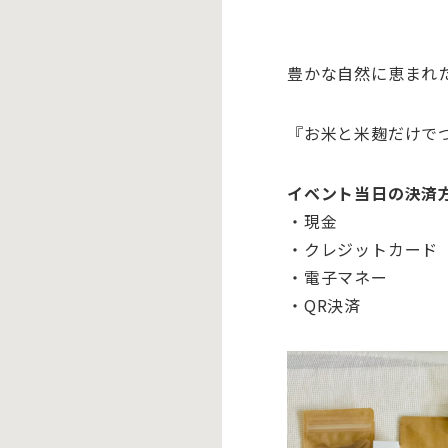
豊かな自然に恵まれ
『
お米と米麹だけで
イベント当日の決済
・現金
・クレジットカード
・電子マネー
・
QR決済