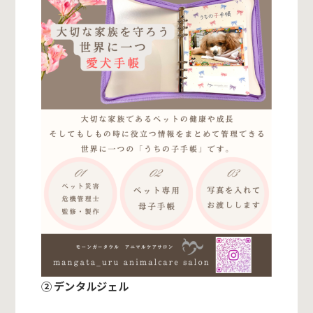
② デンタルジェル