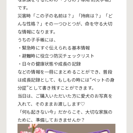
です。
災害時「この子の名前は？」「持病は？」「ど
んな性格？」
その一
つひとつが、命を守る大切
な情報になります。
うちの子手帳には、
・緊急時にすぐ伝えられる基本情報
・避難時に役立つ防災チェックリスト
・日々の健康状態や成長の記録
などの情報を一冊にまとめることができ、普段
は成長記録として、
もしもの時には“ペットの身
分証”
として書き残すことができます。
当日は、ご購入いただいた方に愛犬のお写真を
入れて、
そのままお渡しします♡
「何も起きない今」だからこそ、大切な家族の
ために、
準備しておきませんか？