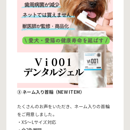
③ ネーム入り首輪（NEW ITEM）
たくさんのお声をいただき、
ネーム入りの首輪
をご用意しました。
・XS〜Lサイズ対応
・全7色展開