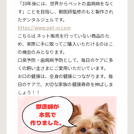
「10年後には、世界からペットの歯周病をなく
す」
ことを目指し、獣医師監修のもと製作され
たデンタルジェルです。
https://www.pet-vi.com
こちらは ネット販売を行っていない商品のた
め、
実際に手に取ってご購入いただけるのはこ
の機会のみとなります。
口臭予防・歯周病予防として、
毎日のケアに多
くの飼い主さまにご愛用いただいています。
お口の健康は、全身の健康につながります。毎
日のケアで、
大切な家族の健康寿命を伸ばしま
しょう！！