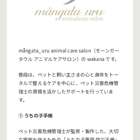
mångata_uru animal care salon
（モーンガー
タウル アニマルケアサロン）の wakana です。
普段は、
ペットと飼い主さまの心と身体をトー
タルで整えるケアを中心に、
ペット災害危機管
理士の資格を活かしたサポートを行っていま
す。
① うちの子手帳
ペット災害危機管理士が監修・製作した、
大切
な家族を守るための「うちの子専用 防災手帳」