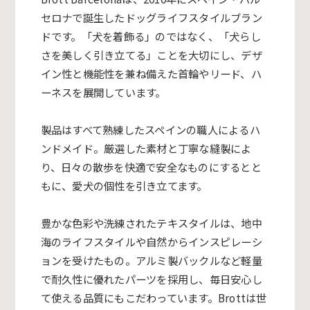
セロナで誕生したドッグライフスタイルブラン
ドです。「犬を着飾る」のではなく、「犬らし
さを美しく引き立てる」ことを大切にし、デザ
イン性と機能性を兼ね備えた首輪やリード、ハ
ーネスを展開しています。
製品はすべて熟練したスペインの職人によるハ
ンドメイド。厳選した素材と丁寧な縫製によ
り、日々の散歩を快適で安全なものにするとと
もに、愛犬の個性を引き立てます。
豊かな色彩や洗練されたテキスタイルは、地中
海のライフスタイルや自然からインスピレーシ
ョンを受けたもの。アルミ製バックルなど軽量
で耐久性に優れたパーツを採用し、毎日安心し
て使える品質にもこだわっています。Brottは世