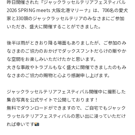
昨日開催された『ジャックラッセルテリアフェスティバル
2026 SPRING meets 大阪北港マリーナ』は、706名の愛犬
家と330頭のジャックラッセルテリアのみなさまにご参加
いただき、盛大に開催することができました。
後半は雨がときおり降る場面もありましたが、ご参加のみ
なさまのご協力のおかげでダックスフントだらけの賑やか
な空間をお楽しみいただけたかと思います。
大きな事故やトラブルもなく盛大に開催できましたのもみ
なさまのご協力の賜物と心より感謝申し上げます。
ジャックラッセルテリアフェスティバル
開催中に撮影した
集合写真を公式サイトで公開しております！
無料でダウンロードができますので、ご自宅でもジャック
ラッセルテリア
フェスティバル
の思い出に浸っていただけ
れば幸いです