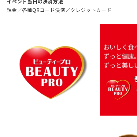
イベント当日の決済方法
現金／各種QRコード決済／クレジットカード