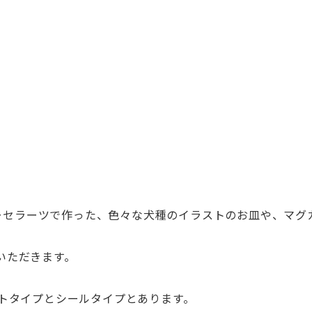
ポーセラーツで作った、色々な犬種のイラストのお皿や、
マグ
いただきます。
ットタイプとシールタイプとあります。