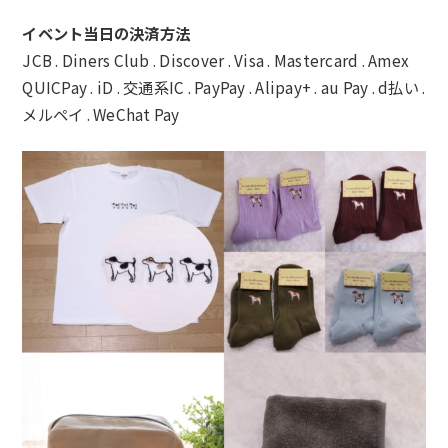
イベント当日の決済方法
JCB . Diners Club . Discover . Visa . Mastercard . Amex
QUICPay . iD . 交通系IC . PayPay . Alipay+ . au Pay . d払い .
メルペイ . WeChat Pay