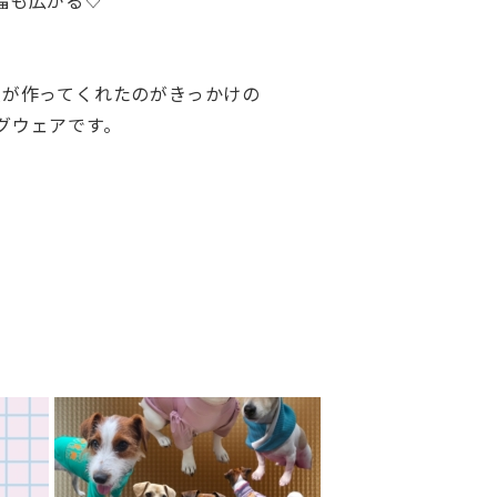
幅も広がる♡
人が作ってくれたのがきっかけの
グウェアです。