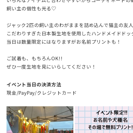
いろんなアイテムと合わせやすいからコーディネートの
飼い主の個性も光る♡
ジャック2匹の飼い主のわがままを詰め込んで猫主の友
こだわりすぎた日本製生地を使用したハンドメイドドッ
当日は数量限定にはなりますがお名前プリントも！
ご試着も、もちろんOK!!
ぜひ一度生地を見にいらしてください！
イベント当日の決済方法
現金/PayPay/クレジットカード