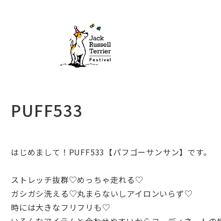
PUFF533
はじめまして！PUFF533【パフゴーサンサン】です。
ストレッチ抜群♡めっちゃ走れる♡
ガシガシ洗える♡丸まらないしアイロンいらず♡
時には大きなフリフリも♡