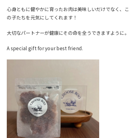
心身ともに健やかに育ったお肉は美味しいだけでなく、
こ
の子たちを元気にしてくれます！
大切なパートナーが健康にその命を全うできますように。
A special gift for your best friend.