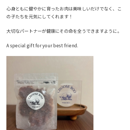
心身ともに健やかに育ったお肉は美味しいだけでなく、
こ
の子たちを元気にしてくれます！
大切なパートナーが健康にその命を全うできますように。
A special gift for your best friend.