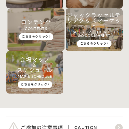
ジャックラッセルテ
リアグッズマーケッ
コンテンツ
ト
CONTENTS
JACKRUSSELLTERRIER
GOODS MARKET
こちらをクリック
こちらをクリック
会場マップ
＆
スケジュール
MAP & SCHEDULE
こちらをクリック
ご参加の注意事項
CAUTION