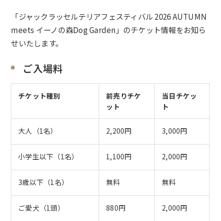
「
ジャックラッセルテリアフェスティバル 2026 AUTUMN
meets イーノの森Dog Garden
」のチケット情報をお知ら
せいたします。
ご入場料
チケット種別
前売りチケ
当日チケッ
ット
ト
大人（1名）
2,200円
3,000円
小学生以下（1名）
1,100円
2,000円
3歳以下（1名）
無料
無料
ご愛犬（1頭）
880円
2,000円