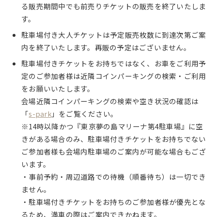
る販売期間中でも前売りチケットの販売を終了いたしま
す。
駐車場付き大人チケットは予定販売枚数に到達次第ご案
内を終了いたします。再販の予定はございません。
駐車場付きチケットをお持ちではなく、お車をご利用予
定のご参加者様は近隣コインパーキングの検索・ご利用
をお願いいたします。
会場近隣コインパーキングの検索や空き状況の確認は
「
s-park
」をご覧ください。
※14時以降かつ『東京夢の島マリーナ第4駐車場』に空
きがある場合のみ、駐車場付きチケットをお持ちでない
ご参加者様も会場内駐車場のご案内が可能な場合もござ
います。
・事前予約・周辺道路での待機（順番待ち）は一切でき
ません。
・駐車場付きチケットをお持ちのご参加者様が優先とな
るため、満車の際はご案内できかねます。