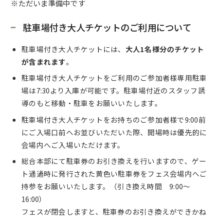
※ただいま準備中です
駐車場付き大人チケットのご利用について
駐車場付き大人チケットには、
大人1名様分のチケット
が含まれます
。
駐車場付き大人チケットをご利用のご参加者様専用駐車
場は7:30より入庫が可能です。駐車場付近のスタッフ誘
導のもと移動・駐車をお願いいたします。
駐車場付き大人チケットをお持ちのご参加者様で9:00前
にご入場口前へお並びいただいた際、開場時は優先的に
会場内へご入場いただけます。
総合本部にて駐車券のお引き換えを行いますので、
ゲー
ト通過時に発行された黄色い駐車券をフェス会場内へご
持参をお願いいたします。（引き換え時間 9:00〜
16:00）
フェスが閉会しますと、駐車券のお引き換えができかね