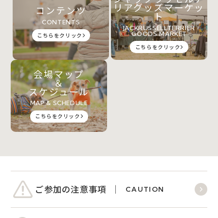
リアグッズマーケッ
コンテンツ
ト
CONTENTS
JACKRUSSELLTERRIER
GOODS MARKET
こちらをクリック
こちらをクリック
会場マップ
＆
スケジュール
MAP & SCHEDULE
こちらをクリック
ご参加の注意事項
CAUTION