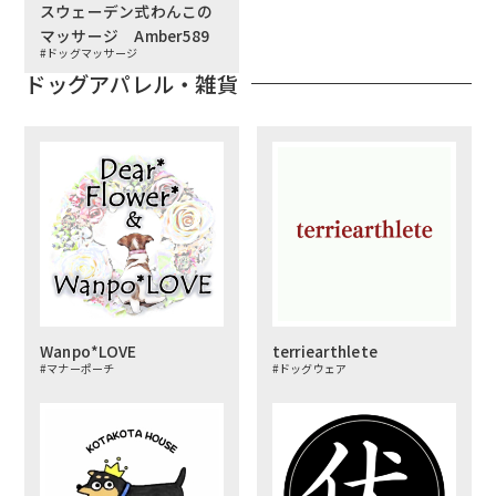
スウェーデン式わんこの
マッサージ Amber589
#ドッグマッサージ
ドッグアパレル・雑貨
Wanpo*LOVE
terriearthlete
#マナーポーチ
#ドッグウェア